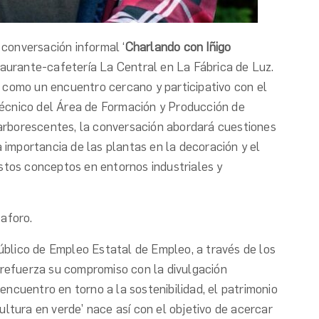
conversación informal ‘
Charlando con Iñigo
aurante-cafetería La Central en La Fábrica de Luz.
a como un encuentro cercano y participativo con el
técnico del Área de Formación y Producción de
arborescentes, la conversación abordará cuestiones
a importancia de las plantas en la decoración y el
estos conceptos en entornos industriales y
 aforo.
 Público de Empleo Estatal de Empleo, a través de los
efuerza su compromiso con la divulgación
encuentro en torno a la sostenibilidad, el patrimonio
ultura en verde’ nace así con el objetivo de acercar