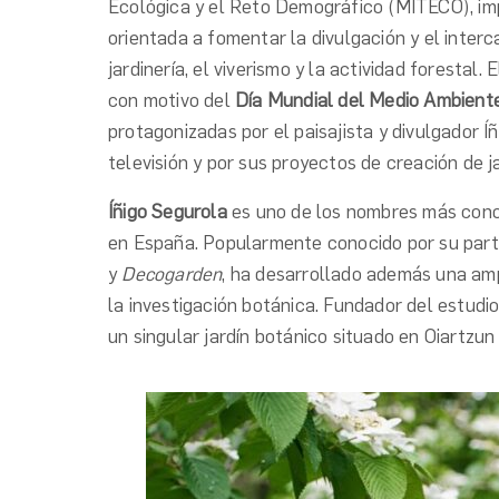
Ecológica y el Reto Demográfico (MITECO), imp
orientada a fomentar la divulgación y el inter
jardinería, el viverismo y la actividad forestal
con motivo del
Día Mundial del Medio Ambient
protagonizadas por el paisajista y divulgador Í
televisión y por sus proyectos de creación de j
Íñigo Segurola
es uno de los nombres más conoci
en España. Popularmente conocido por su part
y
Decogarden
, ha desarrollado además una amp
la investigación botánica. Fundador del estudi
un singular jardín botánico situado en Oiartzun