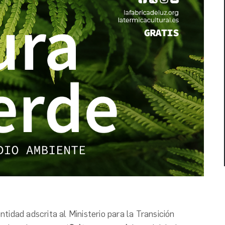
tidad adscrita al Ministerio para la Transición