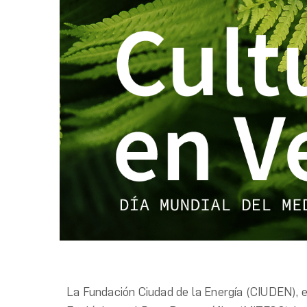
La Fundación Ciudad de la Energía (CIUDEN), en