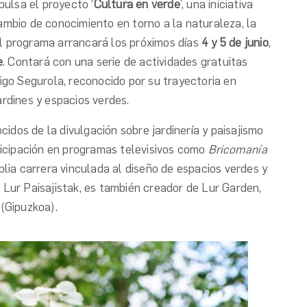
ulsa el proyecto ‘
Cultura en verde
’, una iniciativa
cambio de conocimiento en torno a la naturaleza, la
. El programa arrancará los próximos días
4 y 5 de junio
,
e
. Contará con una serie de actividades gratuitas
ñigo Segurola, reconocido por su trayectoria en
ardines y espacios verdes.
dos de la divulgación sobre jardinería y paisajismo
icipación en programas televisivos como
Bricomanía
lia carrera vinculada al diseño de espacios verdes y
o Lur Paisajistak, es también creador de Lur Garden,
 (Gipuzkoa).