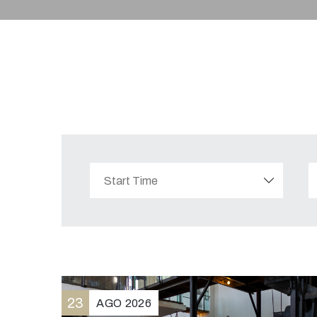
23
AGO
2026