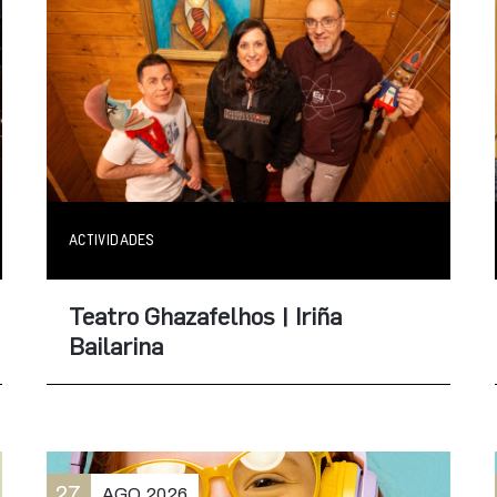
ACTIVIDADES
Teatro Ghazafelhos | Iriña
Bailarina
27
AGO
2026