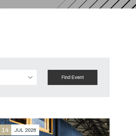
14
JUL
2026