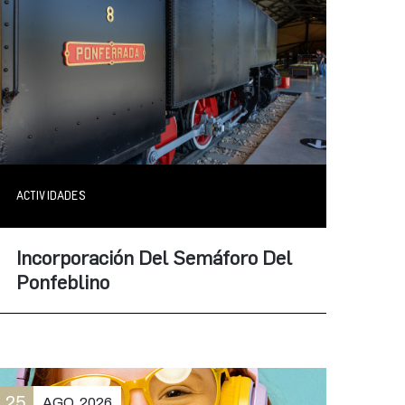
ACTIVIDADES
Incorporación Del Semáforo Del
Ponfeblino
25
AGO
2026