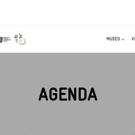
MUSEO
V
AGENDA