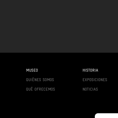
MUSEO
HISTORIA
QUIÉNES SOMOS
EXPOSICIONES
QUÉ OFRECEMOS
NOTICIAS