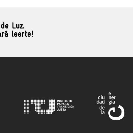
 de Luz.
rá leerte!