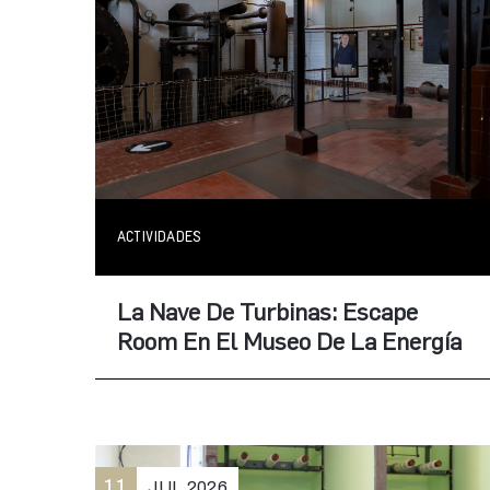
ACTIVIDADES
La Nave De Turbinas: Escape
Room En El Museo De La Energía
11
JUL
2026