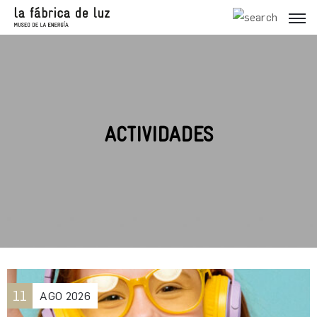
ACTIVIDADES
11
AGO
2026