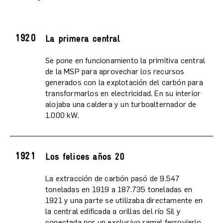
1920
La primera central
Se pone en funcionamiento la primitiva central
de la MSP para aprovechar los recursos
generados con la explotación del carbón para
transformarlos en electricidad. En su interior
alojaba una caldera y un turboalternador de
1.000 kW.
1921
Los felices años 20
La extracción de carbón pasó de 9.547
toneladas en 1919 a 187.735 toneladas en
1921 y una parte se utilizaba directamente en
la central edificada a orillas del río Sil y
conectada por un exclusivo ramal ferroviario.