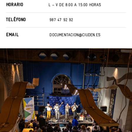
HORARIO
L – V DE 8:00 A 15:00 HORAS
TELÉFONO
987 47 92 92
EMAIL
DOCUMENTACION@CIUDEN.ES