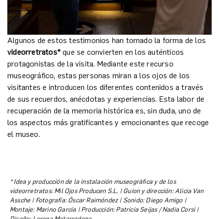
Algunos de estos testimonios han tomado la forma de los
videorretratos*
que se convierten en los auténticos
protagonistas de la visita. Mediante este recurso
museográfico, estas personas miran a los ojos de los
visitantes e introducen los diferentes contenidos a través
de sus recuerdos, anécdotas y experiencias. Esta labor de
recuperación de la memoria histórica es, sin duda, uno de
los aspectos más gratificantes y emocionantes que recoge
el museo.
* Idea y producción de la instalación museográfica y de los
videorretratos: Mil Ojos Producen S.L. | Guion y dirección: Alicia Van
Assche | Fotografía: Óscar Raimóndez | Sonido: Diego Amigo |
Montaje: Marino García | Producción: Patricia Seijas / Nadia Corsi |
Diseño: Lorena Matarredona