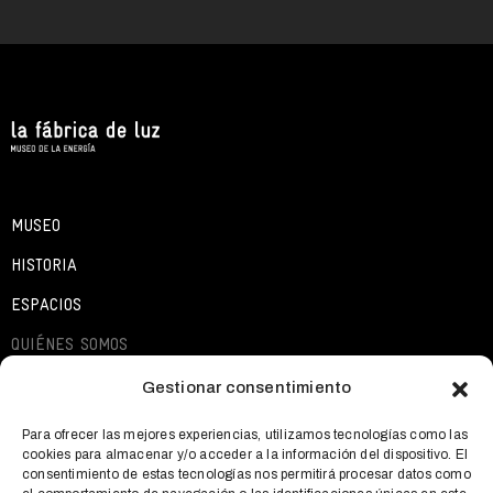
MUSEO
HISTORIA
ESPACIOS
QUIÉNES SOMOS
EXPOSICIONES
Gestionar consentimiento
ACTIVIDADES
Para ofrecer las mejores experiencias, utilizamos tecnologías como las
cookies para almacenar y/o acceder a la información del dispositivo. El
QUÉ OFRECEMOS
consentimiento de estas tecnologías nos permitirá procesar datos como