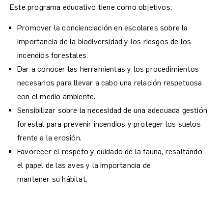
Este programa educativo tiene como objetivos:
Promover la concienciación en escolares sobre la
importancia de la biodiversidad y los riesgos de los
incendios forestales.
Dar a conocer las herramientas y los procedimientos
necesarios para llevar a cabo una relación respetuosa
con el medio ambiente.
Sensibilizar sobre la necesidad de una adecuada gestión
forestal para prevenir incendios y proteger los suelos
frente a la erosión.
Favorecer el respeto y cuidado de la fauna, resaltando
el papel de las aves y la importancia de
mantener su hábitat.