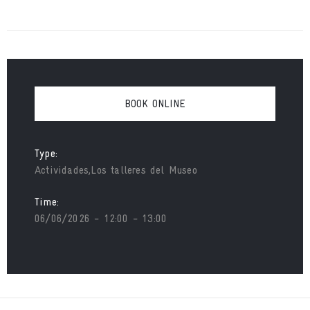
BOOK ONLINE
Type:
Actividades,Los talleres del Museo
Time:
06/06/2026 - 12:00 - 13:00