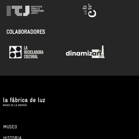
COLABORADORES
MUSEO
HISTORIA