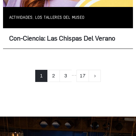
,
ACTIVIDADES
LOS TALLERES DEL MUSEO
Con-Ciencia: Las Chispas Del Verano
...
1
2
3
17