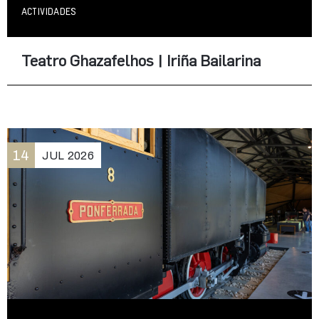
ACTIVIDADES
Teatro Ghazafelhos | Iriña Bailarina
14
JUL
2026