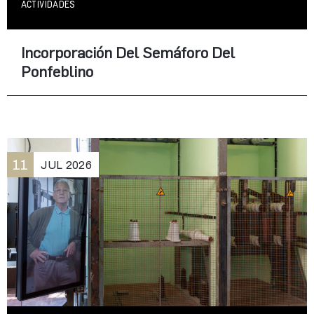
ACTIVIDADES
Incorporación Del Semáforo Del
Ponfeblino
11
JUL
2026