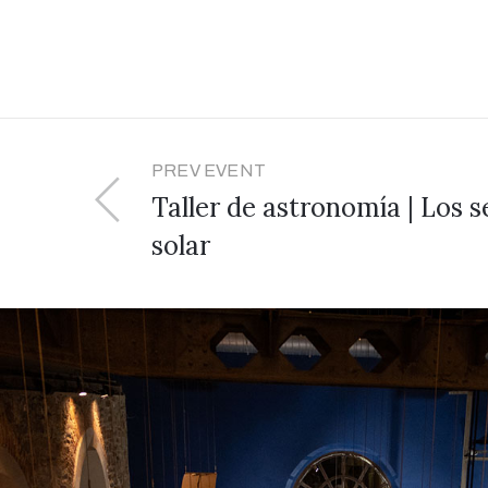
PREV EVENT
Taller de astronomía | Los 
solar