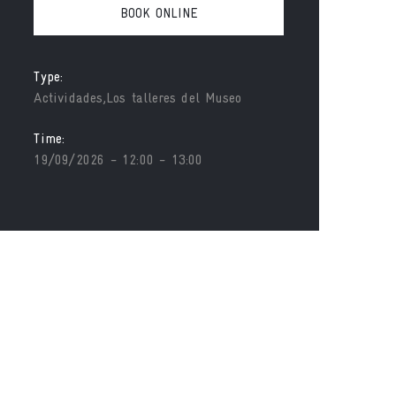
BOOK ONLINE
Type:
Actividades,Los talleres del Museo
Time:
19/09/2026 - 12:00 - 13:00