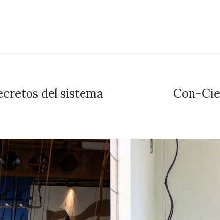
secretos del sistema
Con-Cien