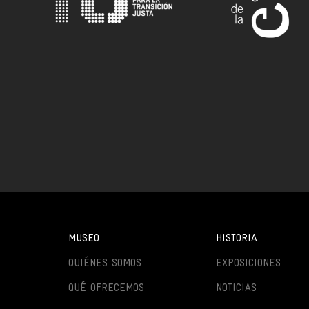
MUSEO
HISTORIA
QUIÉNES SOMOS
EXPOSICIONES
QUÉ OFRECEMOS
NOTICIAS