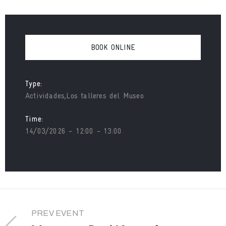
BOOK ONLINE
Type:
Actividades,Los talleres del Museo
Time:
14/03/2026 - 12:00 - 13:00
PREV EVENT