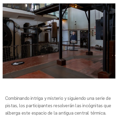
Combinando intriga y misterio y siguiendo una serie de
pistas, los participantes resolverán las incógnitas que
alberga este espacio de la antigua central térmica.