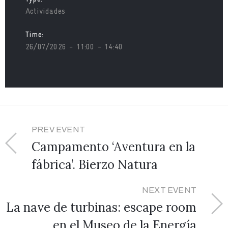
Actividades
Time:
26/07/2026 - 11:00 - 14:40
PREV EVENT
Campamento ‘Aventura en la
fábrica’. Bierzo Natura
NEXT EVENT
La nave de turbinas: escape room
en el Museo de la Energía