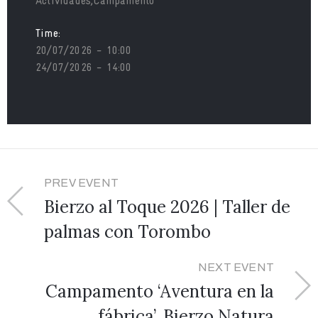
Actividades,Campamento
Time:
20/07/2026 - 10:00
24/07/2026 - 14:00
PREV EVENT
Bierzo al Toque 2026 | Taller de
palmas con Torombo
NEXT EVENT
Campamento ‘Aventura en la
fábrica’. Bierzo Natura