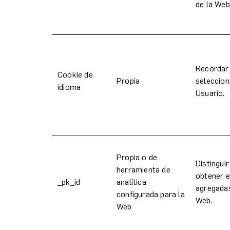
de la Web
Recordar 
Cookie de
Propia
seleccion
idioma
Usuario.
Propia o de
Distinguir
herramienta de
obtener e
_pk_id
analítica
agregadas
configurada para la
Web.
Web