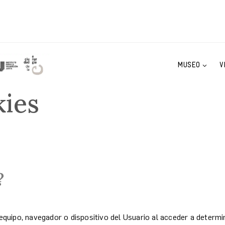
MUSEO
V
kies
?
equipo, navegador o dispositivo del Usuario al acceder a determ