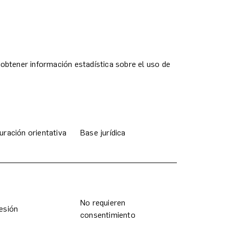
 obtener información estadística sobre el uso de
uración orientativa
Base jurídica
No requieren
esión
consentimiento