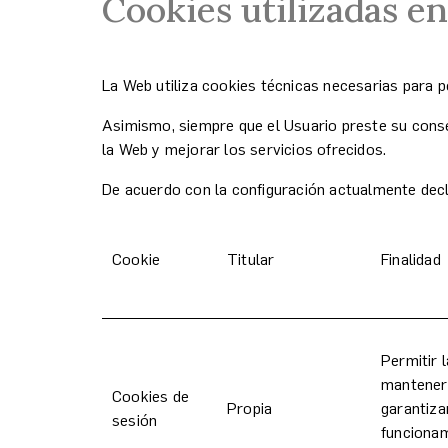
Cookies utilizadas e
La Web utiliza cookies técnicas necesarias para pe
Asimismo, siempre que el Usuario preste su consen
la Web y mejorar los servicios ofrecidos.
De acuerdo con la configuración actualmente decla
Cookie
Titular
Finalidad
Permitir 
mantener 
Cookies de
Propia
garantiza
sesión
funcionam