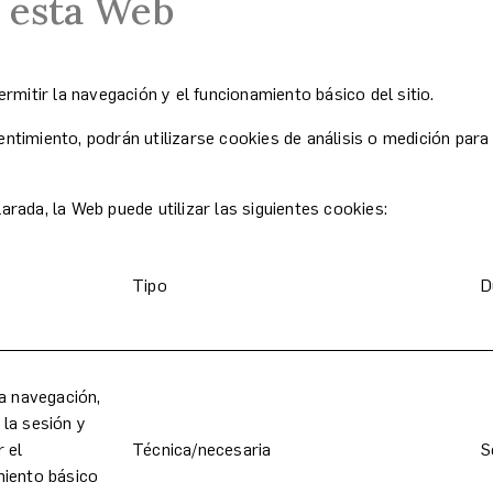
n esta Web
rmitir la navegación y el funcionamiento básico del sitio.
timiento, podrán utilizarse cookies de análisis o medición para
rada, la Web puede utilizar las siguientes cookies:
Tipo
D
la navegación,
la sesión y
r el
Técnica/necesaria
S
iento básico