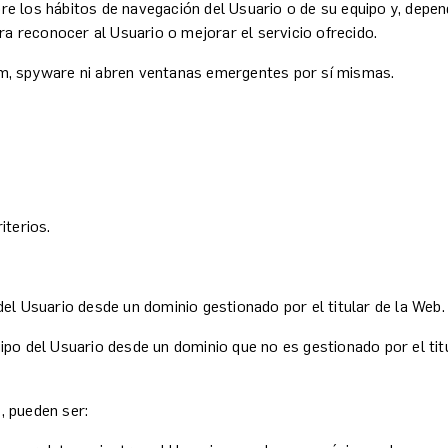
re los hábitos de navegación del Usuario o de su equipo y, depen
ara reconocer al Usuario o mejorar el servicio ofrecido.
am, spyware ni abren ventanas emergentes por sí mismas.
iterios.
el Usuario desde un dominio gestionado por el titular de la Web.
po del Usuario desde un dominio que no es gestionado por el titu
, pueden ser: