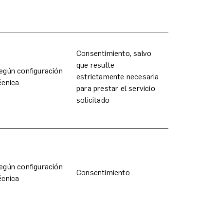
Consentimiento, salvo
que resulte
egún configuración
estrictamente necesaria
écnica
para prestar el servicio
solicitado
egún configuración
Consentimiento
écnica