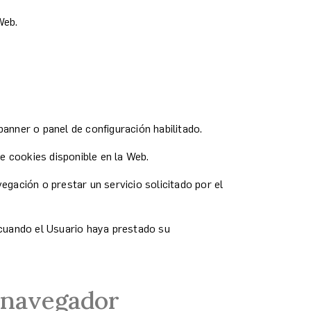
Web.
banner o panel de configuración habilitado.
e cookies disponible en la Web.
egación o prestar un servicio solicitado por el
n cuando el Usuario haya prestado su
l navegador