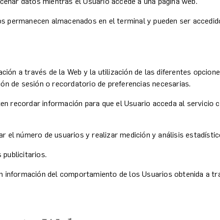
cenar datos mientras el Usuario accede a una página web.
os permanecen almacenados en el terminal y pueden ser accedido
ión a través de la Web y la utilización de las diferentes opcione
ción de sesión o recordatorio de preferencias necesarias.
en recordar información para que el Usuario acceda al servicio 
ar el número de usuarios y realizar medición y análisis estadísti
publicitarios.
 información del comportamiento de los Usuarios obtenida a tra