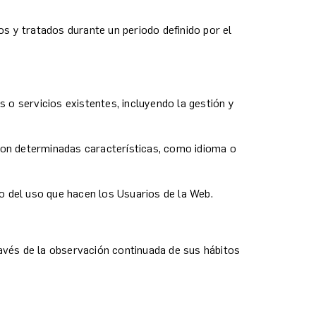
s y tratados durante un periodo definido por el
s o servicios existentes, incluyendo la gestión y
con determinadas características, como idioma o
co del uso que hacen los Usuarios de la Web.
vés de la observación continuada de sus hábitos