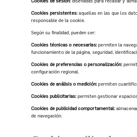
Cookies de sesión:
diseñadas para recabar y alma
Cookies persistentes:
aquellas en las que los dat
responsable de la cookie.
Según su finalidad, pueden ser:
Cookies técnicas o necesarias:
permiten la navegac
funcionamiento de la página, seguridad, identifica
Cookies de preferencias o personalización:
permit
configuración regional.
Cookies de análisis o medición:
permiten cuantific
Cookies publicitarias:
permiten gestionar espacios 
Cookies de publicidad comportamental:
almacenan
de navegación.