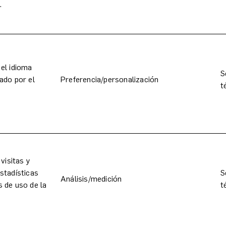
.
el idioma
S
ado por el
Preferencia/personalización
t
 visitas y
stadísticas
S
Análisis/medición
 de uso de la
t