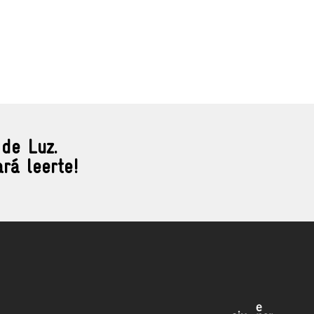
 de Luz.
rá leerte!