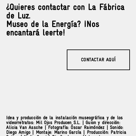
¿Quieres contactar con La Fábrica
de Luz.
Museo de la Energía? ¡Nos
encantará leerte!
CONTACTAR AQUÍ
Idea y producción de la instalación museográfica y de los
videorretratos: Mil Ojos Producen S.L. | Guion y dirección:
Alicia Van Assche | Fotografía: Óscar Raimóndez | Sonido:
Diego Amigo | Montaje: Marino García | Producción: Patricia