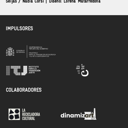
Seijas / Nadia Corsi | Diseño: Lorena Matarredona
IMPULSORES
COLABORADORES