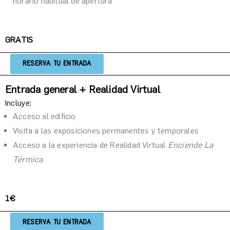
horario habitual de apertura
GRATIS
RESERVA TU ENTRADA
Entrada general + Realidad Virtual
Incluye:
Acceso al edificio
Visita a las exposiciones p
ermanentes y temporales
Acceso a la experiencia de Realidad Virtual 
Enciende La 
Térmica
1€
RESERVA TU ENTRADA